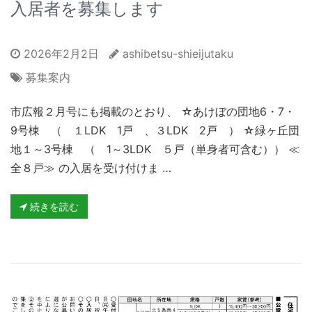
入居者を募集します
2026年2月2日
ashibetsu-shieijutaku
募集案内
市広報２月号にも掲載のとおり、 ☆あけぼの団地6・7・
9号棟 （ １LDK 1戸 、３LDK 2戸 ） ☆緑ヶ丘団
地１～3号棟 （ 1～3LDK ５戸（単身者可含む）） ≪
全８戸≫ の入居を受け付けま …
続きを読む