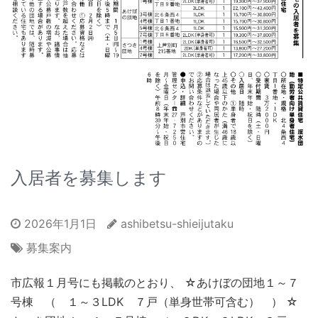
入居者を募集します
2026年1月1日
ashibetsu-shieijutaku
募集案内
市広報１月号にも掲載のとおり、 ☆あけぼの団地１～７
号棟 （ １～３LDK ７戸（単身世帯可含む） ） ☆