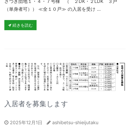
さつき団地１・４・７号棟 （ ２DK・２LDK ３戸
（単身者可）） ≪全１０戸≫ の入居を受け …
続きを読む
入居者を募集します
2025年12月1日
ashibetsu-shieijutaku