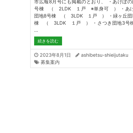
市広報8月号にも掲載のとおり、 ・あけぼの
号棟 （ 2LDK １戸 ※単身可 ） ・あ
団地8号棟 （ 3LDK １戸 ） ・緑ヶ丘団
棟 （ 3LDK １戸 ） ・さつき団地3号
…
続きを読む
2023年8月1日
ashibetsu-shieijutaku
募集案内