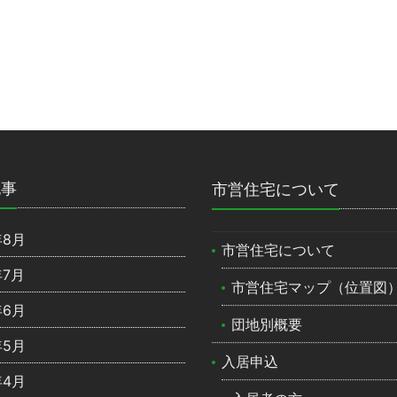
記事
市営住宅について
年8月
市営住宅について
年7月
市営住宅マップ（位置図
年6月
団地別概要
年5月
入居申込
年4月