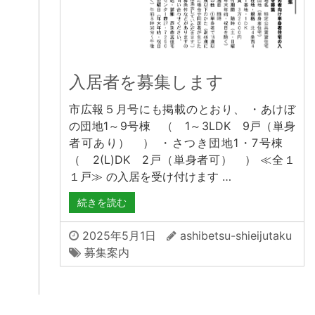
入居者を募集します
市広報５月号にも掲載のとおり、 ・あけぼ
の団地1～9号棟 （ 1～3LDK 9戸（単身
者可あり） ） ・さつき団地1・7号棟
（ 2(L)DK 2戸（単身者可） ） ≪全１
１戸≫ の入居を受け付けます …
続きを読む
2025年5月1日
ashibetsu-shieijutaku
募集案内