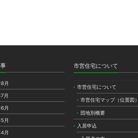
記事
市営住宅について
年8月
市営住宅について
年7月
市営住宅マップ（位置図
年6月
団地別概要
年5月
入居申込
年4月