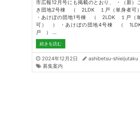
市広報12月号にも掲載のとおり、 ・（新）
き団地2号棟 （ 2LDK １戸（単身者可
・あけぼの団地1号棟 （ 2LDK １戸（
可） ） ・あけぼの団地4号棟 （ 1LD
戸 ） …
続きを読む
2024年12月2日
ashibetsu-shieijutaku
募集案内