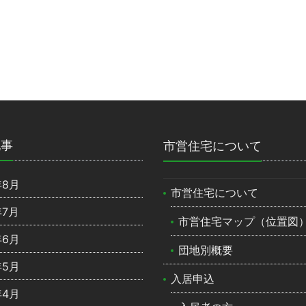
記事
市営住宅について
年8月
市営住宅について
年7月
市営住宅マップ（位置図
年6月
団地別概要
年5月
入居申込
年4月