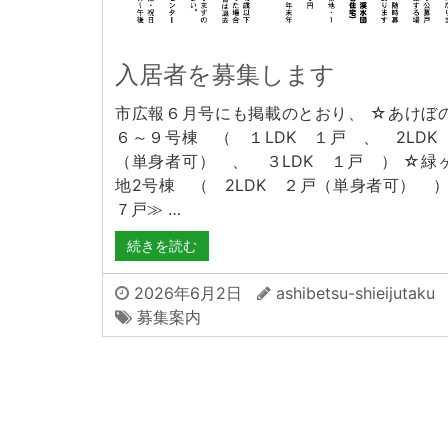
入居者を募集します
市広報６月号にも掲載のとおり、 ☆あけぼ
６～９号棟 （ １LDK １戸 、 2LDK
（単身者可） 、 ３LDK １戸 ） ☆緑
地2号棟 （ 2LDK ２戸（単身者可） ）
７戸≫ …
続きを読む
2026年6月2日
ashibetsu-shieijutaku
募集案内