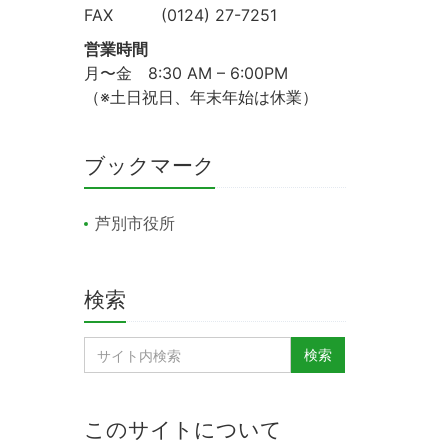
FAX (0124) 27-7251
営業時間
月〜金 8:30 AM – 6:00PM
（※土日祝日、年末年始は休業）
ブックマーク
芦別市役所
検索
このサイトについて