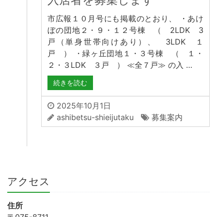
市広報１０月号にも掲載のとおり、 ・あけ
ぼの団地２・９・１２号棟 （ 2LDK 3
戸（単身世帯向けあり）、 3LDK １
戸 ） ・緑ヶ丘団地１・３号棟 （ １・
２・３LDK ３戸 ） ≪全７戸≫ の入 …
続きを読む
2025年10月1日
ashibetsu-shieijutaku
募集案内
アクセス
住所