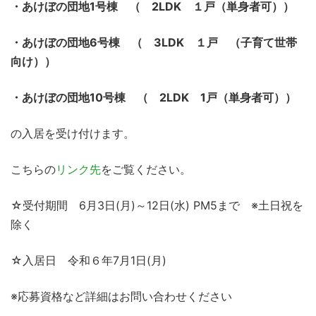
・あけぼの団地1
号棟 （ 2LDK
１戸（単身者可））
・あけぼの団地6号棟
（ 3LDK
１戸 （子育て世帯
向け））
・あけぼの団地10
号棟 （ 2LDK
1戸（単身者可））
の入居を受け付けます。
こちらの
リンク先
をご覧ください。
☆受付期間 6月3日(月)～12日(水) PM5まで ※土日祝を
除く
☆入居日 令和６年7月1日(月)
※応募資格など詳細はお問い合わせください