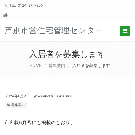
TEL: 0124-27-7250
芦別市営住宅管理センター
Togg
navig
入居者を募集します
HOME
募集案内
入居者を募集します
2024年6月2日
ashibetsu-shieijutaku
募集案内
市広報6月号にも掲載のとおり、