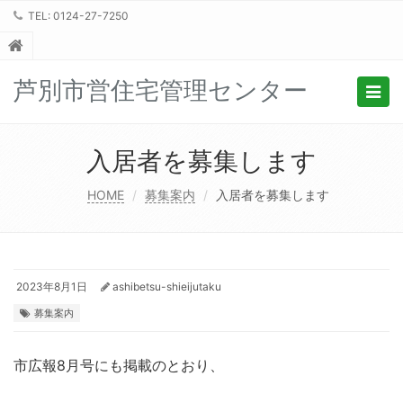
TEL: 0124-27-7250
芦別市営住宅管理センター
Togg
navig
入居者を募集します
HOME
募集案内
入居者を募集します
2023年8月1日
ashibetsu-shieijutaku
募集案内
市広報8月号にも掲載のとおり、