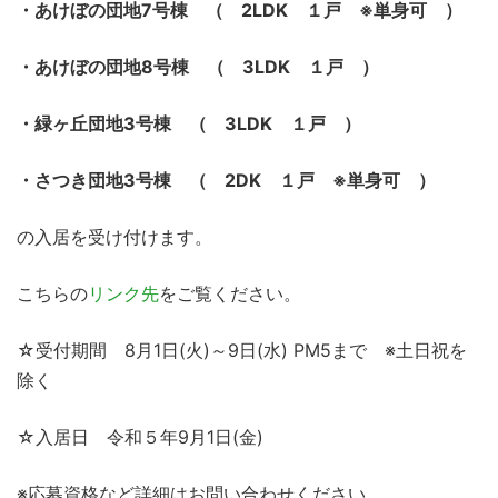
・あけぼの団地7
号棟 （ 2LDK
１戸 ※単身可 ）
・あけぼの団地8
号棟 （ 3LDK
１戸 ）
・緑ヶ丘団地3
号棟 （ 3LDK
１戸 ）
・さつき団地3
号棟 （ 2DK
１戸 ※単身可 ）
の入居を受け付けます。
こちらの
リンク先
をご覧ください。
☆受付期間 8月1日(火)～9日(水) PM5まで ※土日祝を
除く
☆入居日 令和５年9月1日(金)
※応募資格など詳細はお問い合わせください