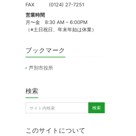
FAX (0124) 27-7251
営業時間
月〜金 8:30 AM – 6:00PM
（※土日祝日、年末年始は休業）
ブックマーク
芦別市役所
検索
このサイトについて