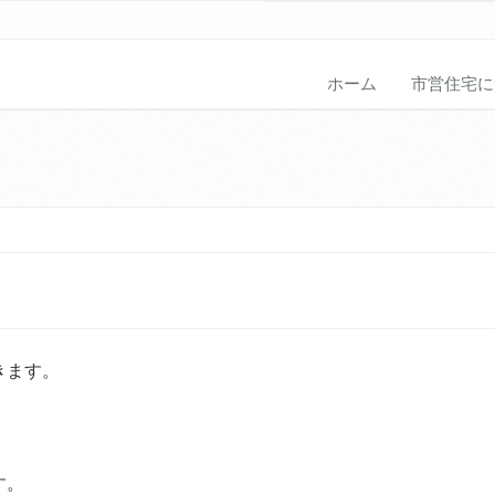
ホーム
市営住宅に
きます。
】
す。