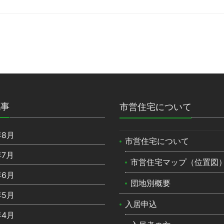
記事
市営住宅について
年8月
市営住宅について
年7月
市営住宅マップ（位置図
年6月
団地別概要
年5月
入居申込
年4月