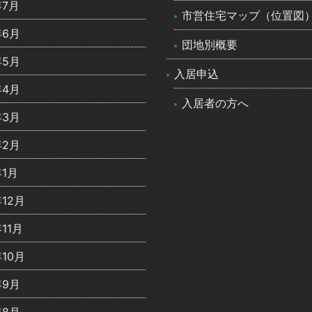
年7月
市営住宅マップ（位置図
年6月
団地別概要
年5月
入居申込
年4月
入居者の方へ
年3月
年2月
年1月
年12月
年11月
年10月
年9月