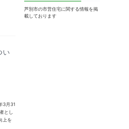
芦別市の市営住宅に関する情報を掲
載しております
つい
3月31
者とし
向上を