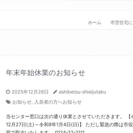
ホーム
市営住宅に
年末年始休業のお知らせ
2025年12月26日
ashibetsu-shieijutaku
お知らせ
,
入居者の方へお知らせ
当センター窓口は次の通り休業とさせていただきます。 【
12月27日(土)～令和8年1月4日(日)】 ただし緊急の際は市
室で取次いたします。 0124-22-2111