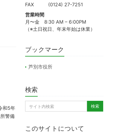
FAX (0124) 27-7251
営業時間
月〜金 8:30 AM – 6:00PM
（※土日祝日、年末年始は休業）
ブックマーク
芦別市役所
検索
令和5年
役所警備
このサイトについて