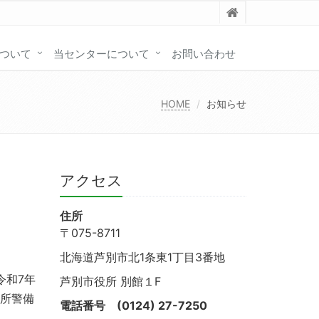
ついて
当センターについて
お問い合わせ
HOME
お知らせ
アクセス
住所
〒075-8711
北海道芦別市北1条東1丁目3番地
令和7年
芦別市役所 別館１F
役所警備
電話番号
(0124) 27-7250