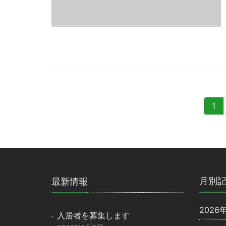
1
月別
最新情報
2026
入居者を募集します