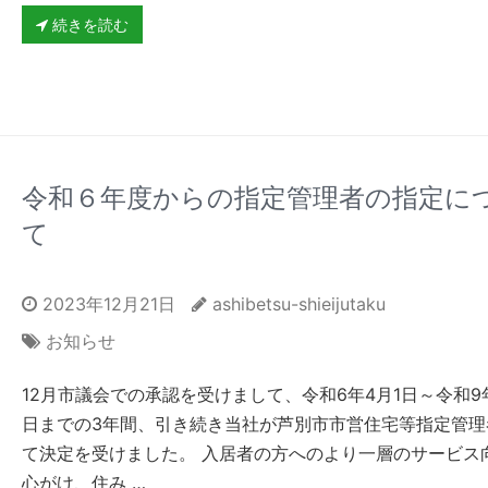
続きを読む
令和６年度からの指定管理者の指定に
て
2023年12月21日
ashibetsu-shieijutaku
お知らせ
12月市議会での承認を受けまして、令和6年4月1日～令和9年
日までの3年間、引き続き当社が芦別市市営住宅等指定管理
て決定を受けました。 入居者の方へのより一層のサービス
心がけ、住み …