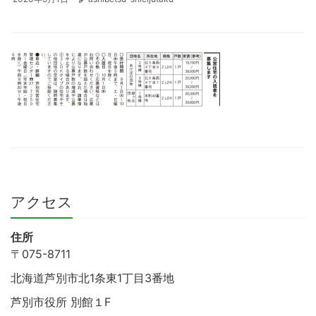
アクセス
住所
〒075-8711
北海道芦別市北1条東1丁目3番地
芦別市役所 別館１F